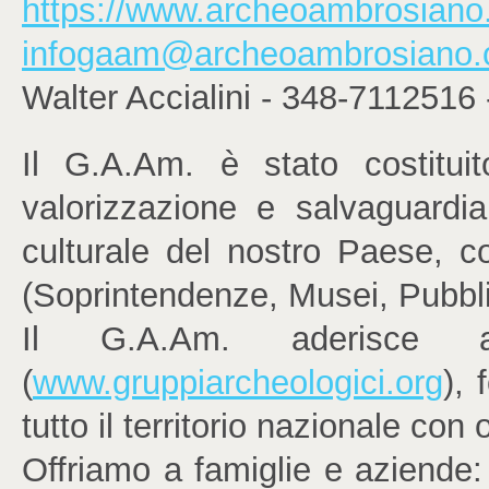
https://www.archeoambrosiano
infogaam@archeoambrosiano.
Walter Accialini - 348-7112516
Il G.A.Am. è stato costitui
valorizzazione e salvaguardia
culturale del nostro Paese, co
(Soprintendenze, Musei, Pubbli
Il G.A.Am. aderisce ai
(
www.gruppiarcheologici.org
),
tutto il territorio nazionale con 
Offriamo a famiglie e aziende: