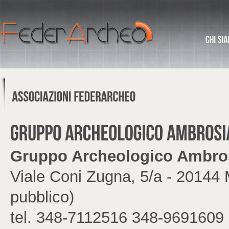
Gruppo Archeologico Ambros
Viale Coni Zugna, 5/a - 20144 
pubblico)
tel. 348-7112516 348-9691609