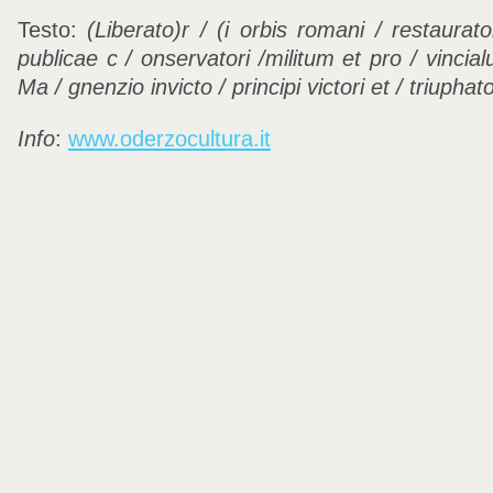
Testo:
(Liberato)r / (i orbis romani / restauratori
publicae c / onservatori /militum et pro / vincia
Ma / gnenzio invicto / principi victori et / triupha
Info
:
www.oderzocultura.it