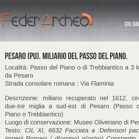
Località: Passo del Piano o di Trebbiantico a 3 
da Pesaro
Strada consolare romana : Via Flaminia
Descrizione: miliario recuperato nel 1612, cir
due-tre miglia a sud-est di Pesaro (Passo d
Piano o Trebbiantico)
Luogo di conservazione: Museo Oliveriano di Pe
Testo:
CIL XI, 6632 Facciata a :Defensori paci
imperii Romani / d(omino) n(ostro) Constantio 