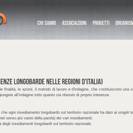
, le finalità, le azioni, il metodo di lavoro e d'indagine, che costituiscono una
giungere all’indagine tutto quanto sia ritenuto di proprio interesse.
e che ogni insediamento longobardo sul territorio nazionale ha dato ai singoli ter
 (nel senso più vasto della parola) dei vari insediamenti;
à degli insediamenti longobardi sul territorio nazionale.