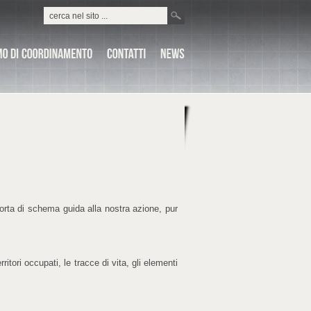
 sorta di schema guida alla nostra azione, pur
ritori occupati, le tracce di vita, gli elementi